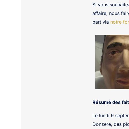
Si vous souhaite
affaire, nous fai
part via
notre fo
Résumé des fait
Le lundi 9 septe
Donzère, des plo