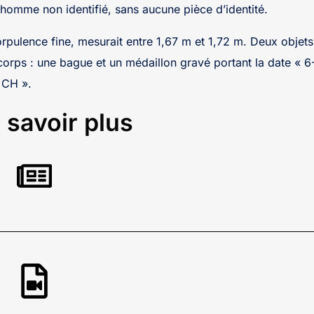
n homme non identifié, sans aucune pièce d’identité.
orpulence fine, mesurait entre 1,67 m et 1,72 m. Deux objet
 corps : une bague et un médaillon gravé portant la date « 6
H CH ».
 savoir plus