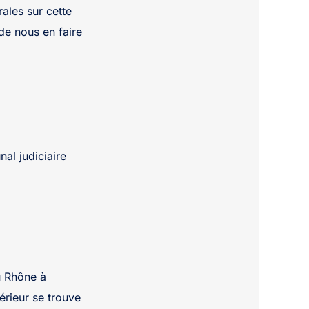
ales sur cette
de nous en faire
nal judiciaire
u Rhône à
rieur se trouve