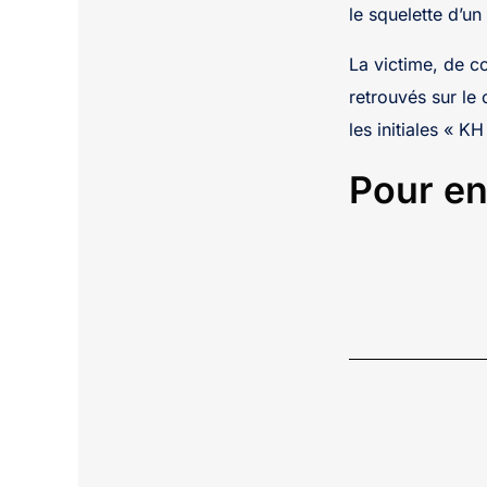
le squelette d’u
La victime, de c
retrouvés sur le
les initiales « K
Pour en