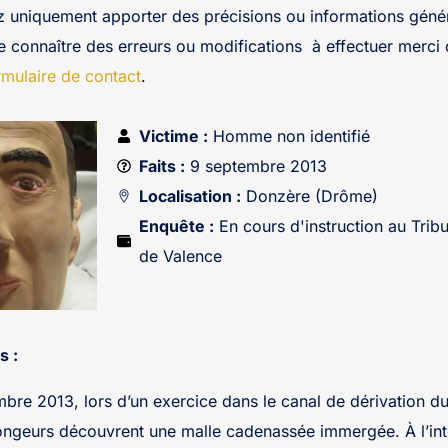
z uniquement apporter des précisions ou informations génér
re connaître des erreurs ou modifications à effectuer merci 
rmulaire de contact
.
Victime :
Homme non identifié
Faits :
9 septembre 2013
Localisation :
Donzère (Drôme)
Enquête :
En cours d'instruction au Tribu
de Valence
s :
mbre 2013, lors d’un exercice dans le canal de dérivation d
ngeurs découvrent une malle cadenassée immergée. À l’inté