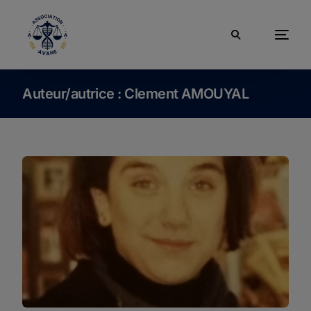
Auteur/autrice :
Clement AMOUYAL