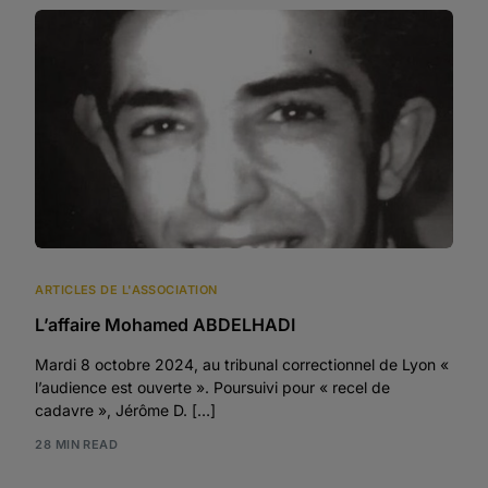
ARTICLES DE L'ASSOCIATION
L’affaire Mohamed ABDELHADI
Mardi 8 octobre 2024, au tribunal correctionnel de Lyon «
l’audience est ouverte ». Poursuivi pour « recel de
cadavre », Jérôme D. […]
28 MIN READ