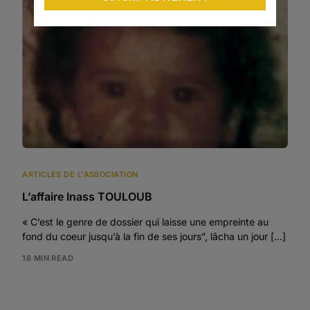
ARTICLES DE L'ASSOCIATION
L’affaire Inass TOULOUB
« C’est le genre de dossier qui laisse une empreinte au
fond du coeur jusqu’à la fin de ses jours”, lâcha un jour […]
16 MIN READ